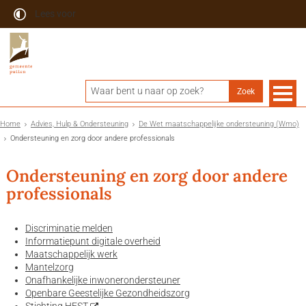
Lees voor
Home
Advies, Hulp & Ondersteuning
De Wet maatschappelijke ondersteuning (Wmo)
Ondersteuning en zorg door andere professionals
Ondersteuning en zorg door andere
professionals
Discriminatie melden
Informatiepunt digitale overheid
Maatschappelijk werk
Mantelzorg
Onafhankelijke inwonerondersteuner
Openbare Geestelijke Gezondheidszorg
Stichting HEST