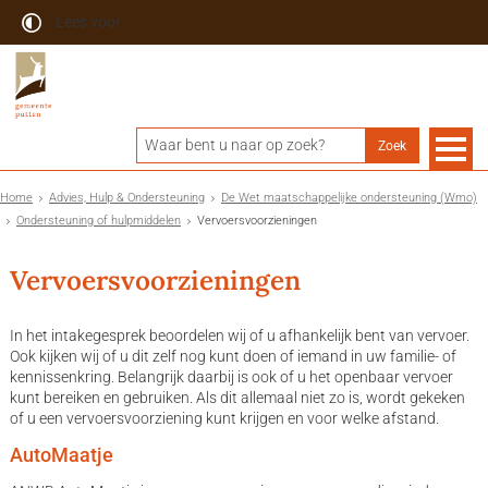
Lees voor
Home
Advies, Hulp & Ondersteuning
De Wet maatschappelijke ondersteuning (Wmo)
Ondersteuning of hulpmiddelen
Vervoersvoorzieningen
Vervoersvoorzieningen
In het intakegesprek beoordelen wij of u afhankelijk bent van vervoer.
Ook kijken wij of u dit zelf nog kunt doen of iemand in uw familie- of
kennissenkring. Belangrijk daarbij is ook of u het openbaar vervoer
kunt bereiken en gebruiken. Als dit allemaal niet zo is, wordt gekeken
of u een vervoersvoorziening kunt krijgen en voor welke afstand.
AutoMaatje