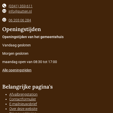
(0341) 359 611
info@putten.nl
06 203 06 284
Openingstijden
Openingstijden van het gemeentehuis
Vandaag gesloten
Morgen gesloten
maandag open van 08:30 tot 17:00
Alle openingstijden
Belangrijke pagina's
Afvalbrengstation
Contactformulier
E-mailnieuwsbrief
Over deze website