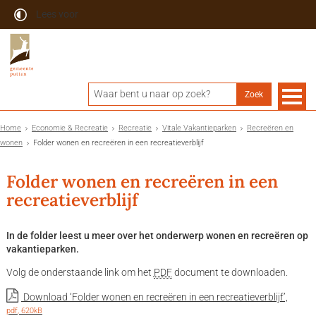
Lees voor
Home
Economie & Recreatie
Recreatie
Vitale Vakantieparken
Recreëren en
wonen
Folder wonen en recreëren in een recreatieverblijf
Folder wonen en recreëren in een
recreatieverblijf
In de folder leest u meer over het onderwerp wonen en recreëren op
vakantieparken.
Volg de onderstaande link om het
PDF
document te downloaden.
Download ‘Folder wonen en recreëren in een recreatieverblijf’,
pdf
, 620kB