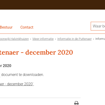
Bestuur
Contact
onwijk Halvinkhuizen
Meer informatie
Informatie in de Puttenaer
Informa
ttenaer - december 2020
er 2020
F
document te downloaden.
er - december 2020’,