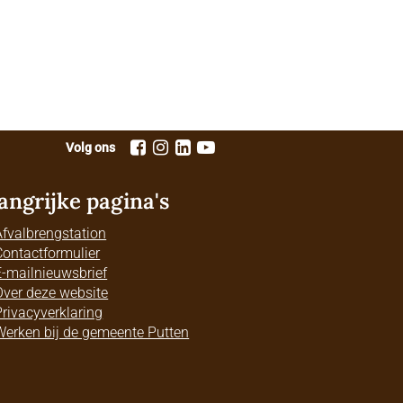
Volg ons
angrijke pagina's
Afvalbrengstation
Contactformulier
E-mailnieuwsbrief
Over deze website
Privacyverklaring
Werken bij de gemeente Putten