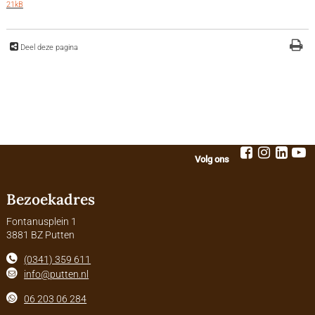
21kB
Deel deze pagina
Volg ons
Bezoekadres
Fontanusplein 1
3881 BZ Putten
(0341) 359 611
info@putten.nl
06 203 06 284