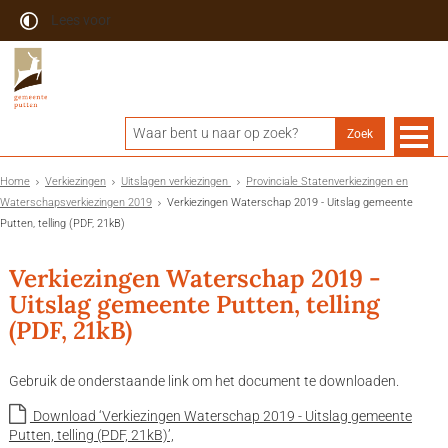
Lees voor
Home
Verkiezingen
Uitslagen verkiezingen
Provinciale Statenverkiezingen en
Waterschapsverkiezingen 2019
Verkiezingen Waterschap 2019 - Uitslag gemeente
Putten, telling (PDF, 21kB)
Verkiezingen Waterschap 2019 -
Uitslag gemeente Putten, telling
(PDF, 21kB)
Gebruik de onderstaande link om het document te downloaden.
Download ‘Verkiezingen Waterschap 2019 - Uitslag gemeente
Putten, telling (PDF, 21kB)’,