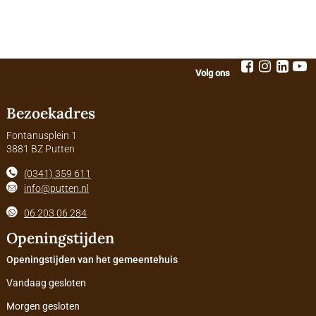
Volg ons
Bezoekadres
Fontanusplein 1
3881 BZ Putten
(0341) 359 611
info@putten.nl
06 203 06 284
Openingstijden
Openingstijden van het gemeentehuis
Vandaag gesloten
Morgen gesloten