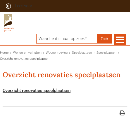
Lees voor
Home
Wonen en verhuizen
Woonomgeving
Speelplaatsen
Speelplaatsen
Overzicht renovaties speelplaatsen
Overzicht renovaties speelplaatsen
Overzicht renovaties speelplaatsen