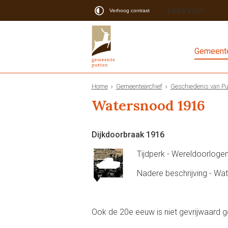
Lees voor
Verhoog contrast
Gemeente
Home
Gemeentearchief
Geschiedenis van Pu
Watersnood 1916
Dijkdoorbraak 1916
Tijdperk - Wereldoorloge
Nadere beschrijving - W
Ook de 20e eeuw is niet gevrijwaard g