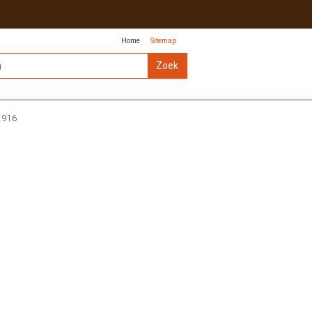
Home
Sitemap
1916