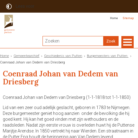
Lees voor
Home
Sitemap
Home
Gemeentearchief
Geschiedenis van Putten
Burgemeesters van Putten
Coenraad Johan van Dedem van Driesberg
Coenraad Johan van Dedem van
Driesberg
Coenraad Johan van Dedem van Driesberg (1-1-1818 tot 1-1-1850)
Lid van een zeer oud adellijk geslacht, geboren in 1783 te Nijmegen.
Deze burgemeester geniet hoog aanzien onder de bevolking die hij
goed kent. Hij kan het goed vinden met zijn wethouders en de
raadsleden. Nadat zijn eerste vrouw is overleden huwt hij de Puttense
Marijtje Arendse. In 1850 vertrekt hij naar Wierden. Een straatnaam in
de Putter Eng houdt de herinnering aan Van Dedem levend.