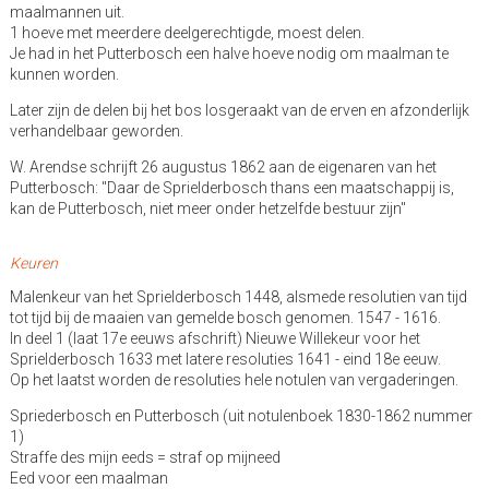
maalmannen uit.
1 hoeve met meerdere deelgerechtigde, moest delen.
Je had in het Putterbosch een halve hoeve nodig om maalman te
kunnen worden.
Later zijn de delen bij het bos losgeraakt van de erven en afzonderlijk
verhandelbaar geworden.
W. Arendse schrijft 26 augustus 1862 aan de eigenaren van het
Putterbosch: "Daar de Sprielderbosch thans een maatschappij is,
kan de Putterbosch, niet meer onder hetzelfde bestuur zijn"
Keuren
Malenkeur van het Sprielderbosch 1448, alsmede resolutien van tijd
tot tijd bij de maaien van gemelde bosch genomen. 1547 - 1616.
In deel 1 (laat 17e eeuws afschrift) Nieuwe Willekeur voor het
Sprielderbosch 1633 met latere resoluties 1641 - eind 18e eeuw.
Op het laatst worden de resoluties hele notulen van vergaderingen.
Spriederbosch en Putterbosch (uit notulenboek 1830-1862 nummer
1)
Straffe des mijn eeds = straf op mijneed
Eed voor een maalman