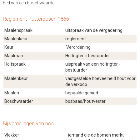
Eed van een boschwaarder
Reglement Putterbosch 1866
Maalenspraak
uitspraak van de vergadering
Maalenkeur
reglement
Keur
Verordening
Maalman
Holtrigter = bestuurder
Holtspraak
uispraak van een holtrigter -
bestuurder
Maalenkeur
vastgestelde hoeveelheid hout voor
de verkoop
Maalen
bepaalde gebied
Boschwaarder
bosbaas/houtvester
Bij verdelingen van bos
Vlekker
iemand die de bomen merkt