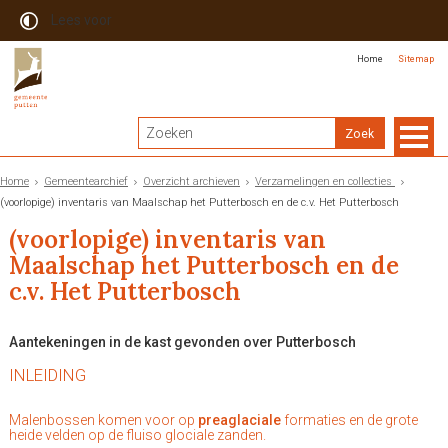
Lees voor
Home
Sitemap
Home
Gemeentearchief
Overzicht archieven
Verzamelingen en collecties
(voorlopige) inventaris van Maalschap het Putterbosch en de c.v. Het Putterbosch
(voorlopige) inventaris van
Maalschap het Putterbosch en de
c.v. Het Putterbosch
Aantekeningen in de kast gevonden over Putterbosch
INLEIDING
Malenbossen komen voor op
preaglaciale
formaties en de grote
heide velden op de fluiso glociale zanden.