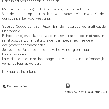
Delen in het bos behoorde bij de erven.
Meer velderbosch is(?) dit 19e eeuw nog te onderscheiden.
Voet der bossen op lagere plekken waar water te vinden was zijn de
gunstige plekken voor vestiging.
Speulde, Ouddorps, 't Sol, Putten, Ermelo, Putterbos veel grafheuvels
uit bronstijd.
Behoorden bij erven kunnen we opmaken uit aantal delen of hoeven
in het bos, dat zich moet uitbreiden.Eén hoeve met meerdere
deelgerechtigde moest delen.
Je had in het Putterbosch een halve hoeve nodig om maalman te
kunnen worden.
Later zijn de delen in het bos losgeraakt van de erven en afzonderlijk
verhandelbaar geworden.
Link naar de
Inventaris
Deel deze pagina
Laatst gewijzigd: 14 augustus 2024