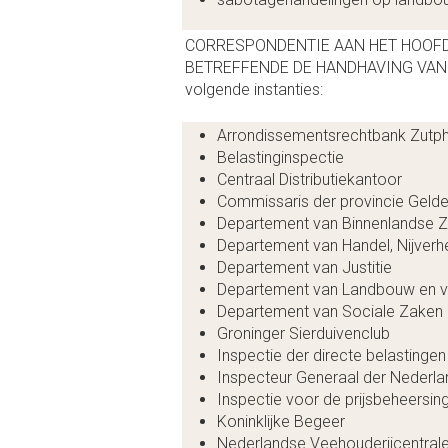
CORRESPONDENTIE AAN HET HOOFD
BETREFFENDE DE HANDHAVING VAN 
volgende instanties:
Arrondissementsrechtbank Zutp
Belastinginspectie
Centraal Distributiekantoor
Commissaris der provincie Gelde
Departement van Binnenlandse 
Departement van Handel, Nijverh
Departement van Justitie
Departement van Landbouw en vi
Departement van Sociale Zaken
Groninger Sierduivenclub
Inspectie der directe belastingen
Inspecteur Generaal der Nederlan
Inspectie voor de prijsbeheersin
Koninklijke Begeer
Nederlandse Veehouderijcentral