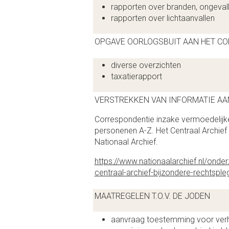
rapporten over branden, ongeval
rapporten over lichtaanvallen
OPGAVE OORLOGSBUIT AAN HET COM
diverse overzichten
taxatierapport
VERSTREKKEN VAN INFORMATIE A
Correspondentie inzake vermoedelijk
personenen A-Z. Het Centraal Archief 
Nationaal Archief.
https://www.nationaalarchief.nl/ond
centraal-archief-bijzondere-rechtsple
MAATREGELEN T.O.V. DE JODEN
aanvraag toestemming voor verh