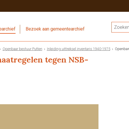
archief
Bezoek aan gemeentearchief
Openbaar bestuur Putten
Inleiding uittreksel inventaris 1940-1975
Openbare
aatregelen tegen NSB-