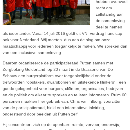
hebben evenveel
recht om
zelfstandig aan
de samenleving
deel te nemen
als ieder ander. Vanaf 14 juli 2016 geldt dit VN- verdrag handicap
ook voor Nederland. Wij moeten dus aan de slag om onze
maatschappij voor iedereen toegankelijk te maken. We spreken dan
van een inclusieve samenleving.
Daarom organiseerde de participatieraad Putten samen met
Zorgbelang Gelderland op 20 maart in de Brasserie van De
Schauw een burgerplatform over toegankelijkheid onder de
trefwoorden “obstakels, dwarsbomen en uitstekende klinkers”, een
goede gelegenheid voor burgers, cliënten, organisaties, bedrijven
en de politiek om elkaar te spreken en te laten informeren. Ruim 60
personen maakten hier gebruik van. Chris van Tilborg, voorzitter
van de participatieraad, hield een informatieve inleiding,
ondersteund door beelden uit Putten zelf.
Hij concentreert zich op de openbare ruimte, vervoer, onderwijs,