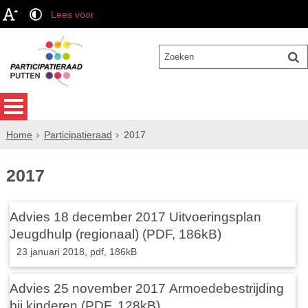
Lees voor
Home
Participatieraad
2017
2017
Advies 18 december 2017 Uitvoeringsplan
Jeugdhulp (regionaal) (PDF, 186kB)
23 januari 2018,
pdf
, 186kB
Advies 25 november 2017 Armoedebestrijding
bij kinderen (PDF, 128kB)