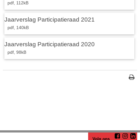
pdf
, 112kB
Jaarverslag Participatieraad 2021
pdf
, 140kB
Jaarverslag Participatieraad 2020
pdf
, 98kB
Volg ons