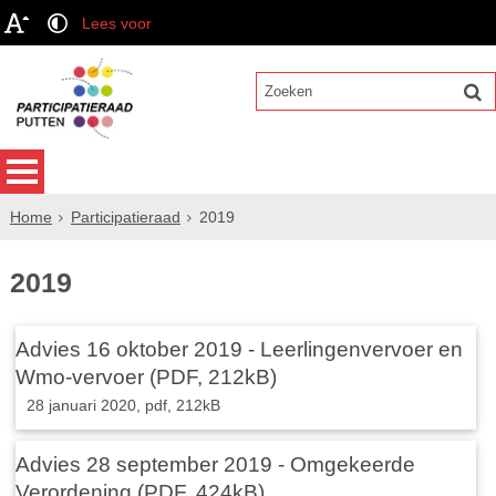
Lees voor
Home
Participatieraad
2019
2019
Advies 16 oktober 2019 - Leerlingenvervoer en
Wmo-vervoer (PDF, 212kB)
28 januari 2020,
pdf
, 212kB
Advies 28 september 2019 - Omgekeerde
Verordening (PDF, 424kB)