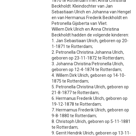
1870 te Rotterdam met Anna Christina
Beckholdt. Kleindochter van Jan
Sebastiaan Ulrich en Johanna van Hengel
en van Hermanus Frederik Beckholdt en
Petronella Gijsberta van Vliet.
Willem Dirk Ulrich en Anna Christina
Beckholdt hadden de volgende kinderen:
1. Jan Sebastiaan Ulrich, geboren op 20-
1-1871 te Rotterdam;
2. Petronella Christina Johanna Ulrich,
geboren op 23-11-1872 te Rotterdam;
3. Johanna Christina Petronella Ulrich,
geboren op 12-4-1874 te Rotterdam;
4. Willem Dirk Ulrich, geboren op 14-10-
1875 te Rotterdam;
5. Petronella Christina Ulrich, geboren op
21-8-1877 te Rotterdam;
6. Hermanus Frederik Ulrich, geboren op
19-12-1878 te Rotterdam;
7. Hermamus Frederik Ulrich, geboren op
9-8-1880 te Rotterdam;
8. Christoph Ulrich, geboren op 5-11-1881
te Rotterdam;
9. Gerrit Hendrik Ulrich, geboren op 13-11-