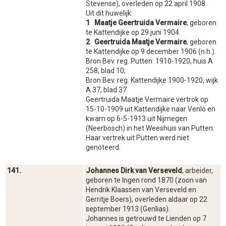
Stevense), overleden op 22 april 1908.
Uit dit huwelijk:
1 Maatje Geertruida Vermaire
, geboren
te Kattendijke op 29 juni 1904.
2 Geertruida Maatje Vermaire
, geboren
te Kattendijke op 9 december 1906 (n.h.).
Bron Bev. reg. Putten: 1910-1920, huis A
258, blad 10;
Bron Bev. reg. Kattendijke 1900-1920, wijk
A 37, blad 37.
Geertruida Maatje Vermaire vertrok op
15-10-1909 uit Kattendijke naar Venlo en
kwam op 6-5-1913 uit Nijmegen
(Neerbosch) in het Weeshuis van Putten.
Haar vertrek uit Putten werd niet
genoteerd.
141.
Johannes Dirk van Verseveld
, arbeider,
geboren te Ingen rond 1870 (zoon van
Hendrik Klaassen van Verseveld en
Gerritje Boers), overleden aldaar op 22
september 1913 (Genlias).
Johannes is getrouwd te Lienden op 7