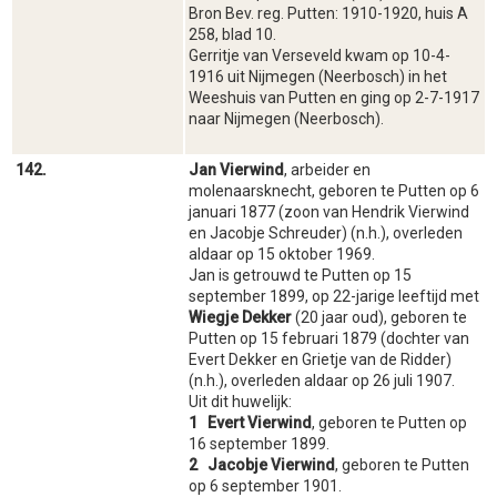
Bron Bev. reg. Putten: 1910-1920, huis A
258, blad 10.
Gerritje van Verseveld kwam op 10-4-
1916 uit Nijmegen (Neerbosch) in het
Weeshuis van Putten en ging op 2-7-1917
naar Nijmegen (Neerbosch).
142.
Jan Vierwind
, arbeider en
molenaarsknecht, geboren te Putten op 6
januari 1877 (zoon van Hendrik Vierwind
en Jacobje Schreuder) (n.h.), overleden
aldaar op 15 oktober 1969.
Jan is getrouwd te Putten op 15
september 1899, op 22-jarige leeftijd met
Wiegje Dekker
(20 jaar oud), geboren te
Putten op 15 februari 1879 (dochter van
Evert Dekker en Grietje van de Ridder)
(n.h.), overleden aldaar op 26 juli 1907.
Uit dit huwelijk:
1 Evert Vierwind
, geboren te Putten op
16 september 1899.
2 Jacobje Vierwind
, geboren te Putten
op 6 september 1901.