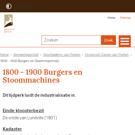
Lees voor
Home
Sitemap
Home
Gemeentearchief
Geschiedenis van Putten
Historisch Canon van Putten
1800 - 1900 Burgers en Stoommachines
1800 - 1900 Burgers en
Stoommachines
Dit tijdperk luidt de industrialisatie in.
Einde kloosterbezit
De vrede van Lunéville (1801)
Kadaster