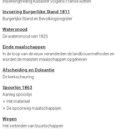
Inwerkingtreding Kadaster volgens Franse wetten
Invoering Burgerlijke Stand 1811
Burgerlijke Stand en Bevolkingsregister
Watersnood
De watersnood van 1825
Einde maalschappen
In de loop van de eeuw veranderden de landbouwmethoden en
worden de meesten maalschappen opgeheven
Afscheiding en Doleantie
De kerkscheuring
Spoorlijn 1863
Aanleg spoorlijn
Het materieel
De spoorweg maatschappijen
Wegen
Het verbinden van buurtschappen