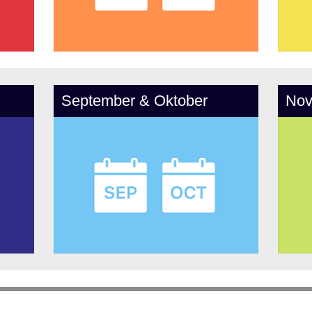
September & Oktober
Nov