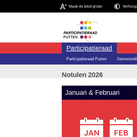
Maak de tekst groter
Verhoog 
Participatieraad
Participatieraad Putten
Samenstell
Notulen 2026
Januari & Februari