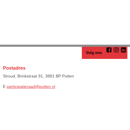
Volg ons
Postadres
Stroud, Brinkstraat 91, 3881 BP Putten
E
participatieraad@putten.nl