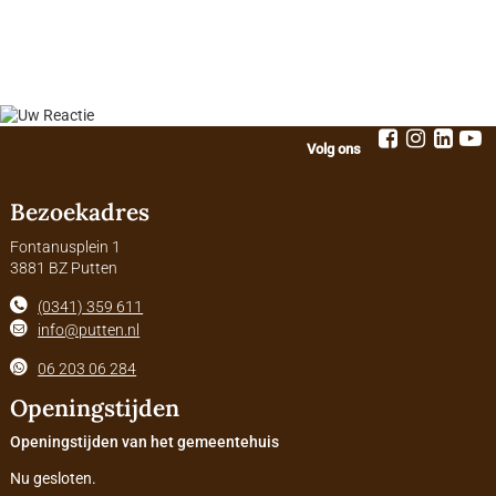
Volg ons
Bezoekadres
Fontanusplein 1
3881 BZ Putten
(0341) 359 611
info@putten.nl
06 203 06 284
Openingstijden
Openingstijden van het gemeentehuis
Nu gesloten.