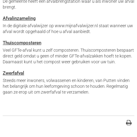
De gemeente heeft een afvalbrengstation waar u als inwoner uw afval
brengt.
Afvalinzameling
In de digitale afvalwijzer op www.mijnafvalwijzer.nl staat wanneer uw
afval wordt opgehaald of hoe u afval aanbiedt.
Thuiscomposteren
Veel GFTe-afval kunt u zelf composteren. Thuiscomposteren bespaart
direct geld omdat u geen of minder GFTe-afvalzakken hoeft te kopen.
Daarnaast kunt u het compost weer gebruiken voor uw tuin.
Zwerfafval
Steeds meer inwoners, volwassenen en kinderen, van Putten vinden
het belangrijk om hun leefomgeving schoon te houden. Regelmatig
gaan ze erop uit om zwerfafval te verzamelen.