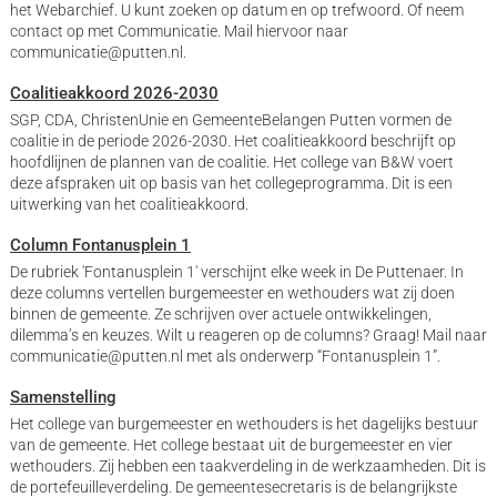
het Webarchief. U kunt zoeken op datum en op trefwoord. Of neem
contact op met Communicatie. Mail hiervoor naar
communicatie@putten.nl.
Coalitieakkoord 2026-2030
SGP, CDA, ChristenUnie en GemeenteBelangen Putten vormen de
coalitie in de periode 2026-2030. Het coalitieakkoord beschrijft op
hoofdlijnen de plannen van de coalitie. Het college van B&W voert
deze afspraken uit op basis van het collegeprogramma. Dit is een
uitwerking van het coalitieakkoord.
Column Fontanusplein 1
De rubriek 'Fontanusplein 1' verschijnt elke week in De Puttenaer. In
deze columns vertellen burgemeester en wethouders wat zij doen
binnen de gemeente. Ze schrijven over actuele ontwikkelingen,
dilemma’s en keuzes. Wilt u reageren op de columns? Graag! Mail naar
communicatie@putten.nl met als onderwerp “Fontanusplein 1”.
Samenstelling
Het college van burgemeester en wethouders is het dagelijks bestuur
van de gemeente. Het college bestaat uit de burgemeester en vier
wethouders. Zij hebben een taakverdeling in de werkzaamheden. Dit is
de portefeuilleverdeling. De gemeentesecretaris is de belangrijkste