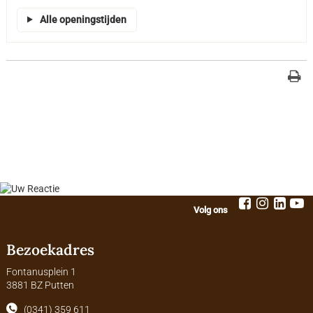
Alle openingstijden
Volg ons
Bezoekadres
Fontanusplein 1
3881 BZ Putten
(0341) 359 611