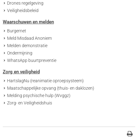
Drones regelgeving
Veiligheidsbeleid
Waarschuwen en melden
Burgernet
Meld Misdaad Anoniem
Melden demonstratie
Ondermijning
WhatsApp buurtpreventie
Zorg en veiligheid
HartslagNu (reanimatie oproepsysteem)
Maatschappelijke opvang (thuis- en daklozen)
Melding psychische hulp (Wvggz)
Zorg- en Veiligheidshuis