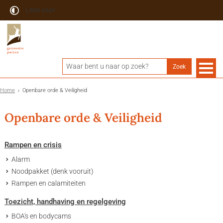
Lees voor
Home
Openbare orde & Veiligheid
Openbare orde & Veiligheid
Rampen en crisis
Alarm
Noodpakket (denk vooruit)
Rampen en calamiteiten
Toezicht, handhaving en regelgeving
BOA's en bodycams