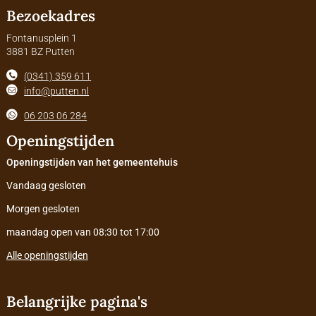
Bezoekadres
Fontanusplein 1
3881 BZ Putten
(0341) 359 611
info@putten.nl
06 203 06 284
Openingstijden
Openingstijden van het gemeentehuis
Vandaag gesloten
Morgen gesloten
maandag open van 08:30 tot 17:00
Alle openingstijden
Belangrijke pagina's