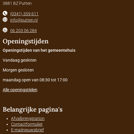
3881 BZ Putten
(0341) 359 611
info@putten.nl
06 203 06 284
Openingstijden
Openingstijden van het gemeentehuis
Vandaag gesloten
Morgen gesloten
maandag open van 08:30 tot 17:00
Alle openingstijden
Belangrijke pagina's
Afvalbrengstation
Contactformulier
E-mailnieuwsbrief