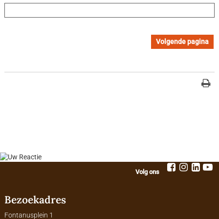
Volg ons
Bezoekadres
Fontanusplein 1