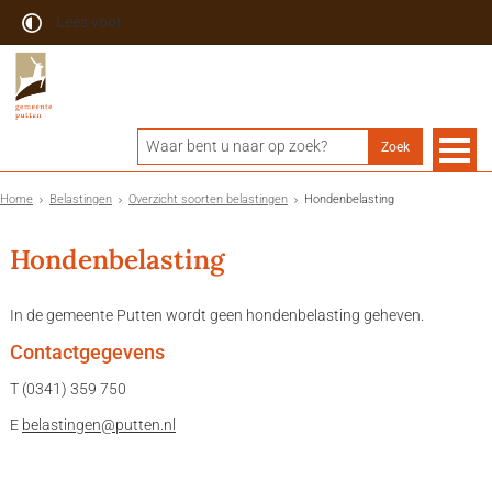
Lees voor
Home
Belastingen
Overzicht soorten belastingen
Hondenbelasting
Hondenbelasting
In de gemeente Putten wordt geen hondenbelasting geheven.
Contactgegevens
T (0341) 359 750
E
belastingen@putten.nl