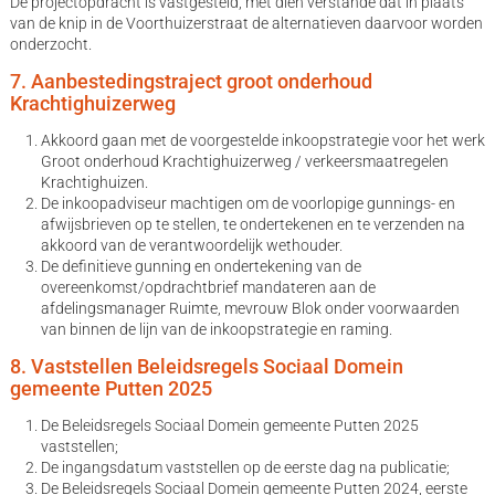
De projectopdracht is vastgesteld, met dien verstande dat in plaats
van de knip in de Voorthuizerstraat de alternatieven daarvoor worden
onderzocht.
7. Aanbestedingstraject groot onderhoud
Krachtighuizerweg
Akkoord gaan met de voorgestelde inkoopstrategie voor het werk
Groot onderhoud Krachtighuizerweg / verkeersmaatregelen
Krachtighuizen.
De inkoopadviseur machtigen om de voorlopige gunnings- en
afwijsbrieven op te stellen, te ondertekenen en te verzenden na
akkoord van de verantwoordelijk wethouder.
De definitieve gunning en ondertekening van de
overeenkomst/opdrachtbrief mandateren aan de
afdelingsmanager Ruimte, mevrouw Blok onder voorwaarden
van binnen de lijn van de inkoopstrategie en raming.
8. Vaststellen Beleidsregels Sociaal Domein
gemeente Putten 2025
De Beleidsregels Sociaal Domein gemeente Putten 2025
vaststellen;
De ingangsdatum vaststellen op de eerste dag na publicatie;
De Beleidsregels Sociaal Domein gemeente Putten 2024, eerste