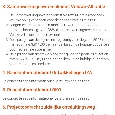
3. Samenwerkingsovereenkomst Veluwe-Alliantie
De Samenwerkingsovereenkomst VeluweAlliantie (voorheen
Veluwe op 1) verlengen voor de periode van 2025-2030;
Burgemeester Lambooij mandateert wethouder ‘t Jong om
namens het college van B&W de samenwerkingsovereenkomst
VeluweAlliantie te ondertekenen;
De bijdrage aan de algemene begroting voor de jaren 2025 tot en
met 2027 à € 3.811,00 per jaar dekken uit de huidige budgetten
voor recreatie en toerisme;
De bijdrage aan de netwerkbegroting voor de jaren 2025 tot en
met 2029 à € 7.183,00 per jaar dekken uit de huidige budgetten
voor recreatie en toerisme.
4. Raadsinformatiebrief Ontwikkelingen IZA
De concept-raadsinformatiebrief versturen aan de raad.
5. Raadsinformatiebrief OKO
De concept-raadsinformatiebrief versturen aan de raad.
6. Projectopdracht zuidelijke ontsluitingsweg