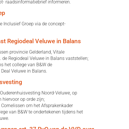
- raadsinformatiebrief informeren.
ep
 Inclusief Groep via de concept-
t Regiodeal Veluwe in Balans
n provincie Gelderland, Vitale
. de Regiodeal Veluwe in Balans vaststellen;
s het college van B&W de
Deal Veluwe in Balans.
svesting
Ouderenhuisvesting Noord-Veluwe, op
hiervoor op orde zijn;
 Cornelissen om het Afsprakenkader
ege van B&W te ondertekenen tijdens het
luwe.