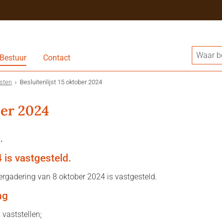
Bestuur
Contact
jsten
Besluitenlijst 15 oktober 2024
ber 2024
.
4 is vastgesteld.
ergadering van 8 oktober 2024 is vastgesteld.
ng
vaststellen;