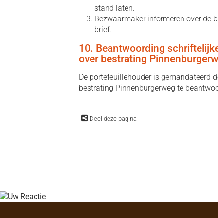
stand laten.
Bezwaarmaker informeren over de b
brief.
10. Beantwoording schriftelijk
over bestrating Pinnenburger
De portefeuillehouder is gemandateerd de
bestrating Pinnenburgerweg te beantwo
Deel deze pagina