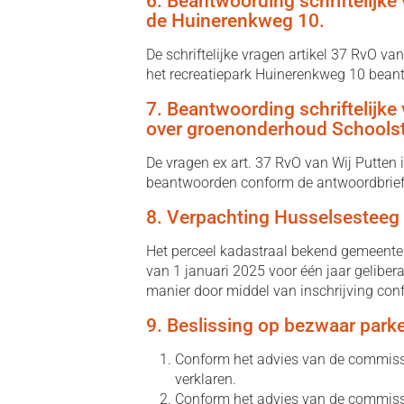
6. Beantwoording schriftelijke
de Huinerenkweg 10.
De schriftelijke vragen artikel 37 RvO v
het recreatiepark Huinerenkweg 10 bean
7. Beantwoording schriftelijke
over groenonderhoud Schoolst
De vragen ex art. 37 RvO van Wij Putten
beantwoorden conform de antwoordbrief
8. Verpachting Husselsesteeg
Het perceel kadastraal bekend gemeente
van 1 januari 2025 voor één jaar gelibera
manier door middel van inschrijving con
9. Beslissing op bezwaar par
Conform het advies van de commissi
verklaren.
Conform het advies van de commissi