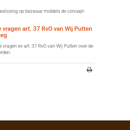
eslissing op bezwaar middels de concept-
e vragen art. 37 RvO van Wij Putten
weg
 vragen ex art. 37 RvO van Wij Putten over de
orden.