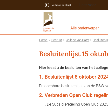
Lees voor
Verhoog contrast
Alle onderwerpen
Home
Bestuur
College van B&W
Besluitenli
Besluitenlijst 15 okto
Hier leest u de besluiten van het college
1. Besluitenlijst 8 oktober 202
De openbare besluitenlijst van de B&W-v
2. Verbreden Open Club regeli
De Subsidieregeling Open Club 2025 