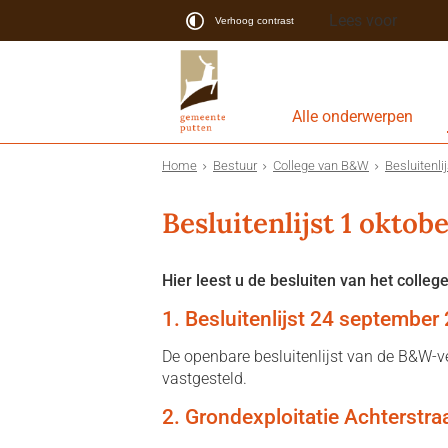
Lees voor
Verhoog contrast
Alle onderwerpen
Home
Bestuur
College van B&W
Besluitenli
Besluitenlijst 1 oktob
Hier leest u de besluiten van het college
1. Besluitenlijst 24 september 
De openbare besluitenlijst van de B&W-
vastgesteld.
2. Grondexploitatie Achterstraa