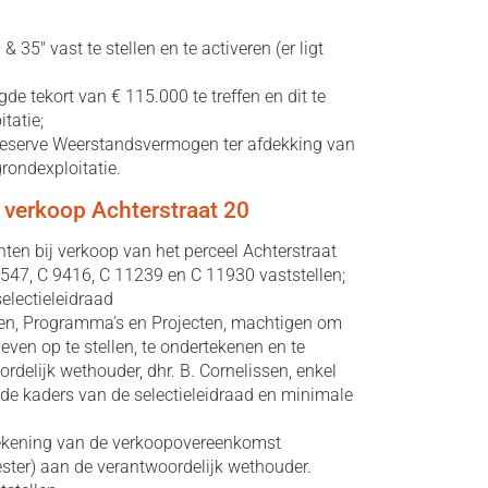
 35" vast te stellen en te activeren (er ligt
de tekort van € 115.000 te treffen en dit te
tatie;
de reserve Weerstandsvermogen ter afdekking van
grondexploitatie.
 verkoop Achterstraat 20
en bij verkoop van het perceel Achterstraat
547, C 9416, C 11239 en C 11930 vaststellen;
electieleidraad
en, Programma’s en Projecten, machtigen om
even op te stellen, te ondertekenen en te
delijk wethouder, dhr. B. Cornelissen, enkel
 de kaders van de selectieleidraad en minimale
tekening van de verkoopovereenkomst
ster) aan de verantwoordelijk wethouder.