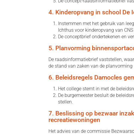
De concept-raadsinformatiebrief vast
4. Kinderopvang in school De 
Instemmen met het gebruik van leeg
Ichthus voor kinderopvang van CNS
De conceptbrief ondertekenen en ve
5. Planvorming binnensporta
De raadsinformatiebrief vaststellen, wa
de stand van zaken van de planvorming
6. Beleidsregels Damocles ge
Het college stemt in met de beleid
De burgemeester besluit de beleids
stellen.
7. Beslissing op bezwaar inza
recreatiewoningen
Het advies van de commissie Bezwaarsch