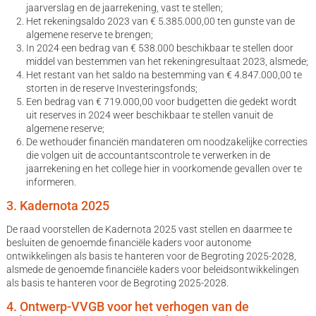
jaarverslag en de jaarrekening, vast te stellen;
Het rekeningsaldo 2023 van € 5.385.000,00 ten gunste van de
algemene reserve te brengen;
In 2024 een bedrag van € 538.000 beschikbaar te stellen door
middel van bestemmen van het rekeningresultaat 2023, alsmede;
Het restant van het saldo na bestemming van € 4.847.000,00 te
storten in de reserve Investeringsfonds;
Een bedrag van € 719.000,00 voor budgetten die gedekt wordt
uit reserves in 2024 weer beschikbaar te stellen vanuit de
algemene reserve;
De wethouder financiën mandateren om noodzakelijke correcties
die volgen uit de accountantscontrole te verwerken in de
jaarrekening en het college hier in voorkomende gevallen over te
informeren.
3. Kadernota 2025
De raad voorstellen de Kadernota 2025 vast stellen en daarmee te
besluiten de genoemde financiële kaders voor autonome
ontwikkelingen als basis te hanteren voor de Begroting 2025-2028,
alsmede de genoemde financiële kaders voor beleidsontwikkelingen
als basis te hanteren voor de Begroting 2025-2028.
4. Ontwerp-VVGB voor het verhogen van de