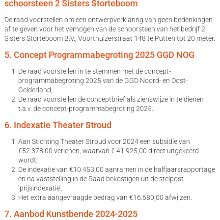
schoorsteen 2 Sisters Storteboom
De raad voorstellen om een ontwerpverklaring van geen bedenkingen
af te geven voor het verhogen van de schoorsteen van het bedrijf 2
Sisters Storteboom B.V., Voorthuizerstraat 148 te Putten tot 20 meter.
5. Concept Programmabegroting 2025 GGD NOG
De raad voorstellen in te stemmen met de concept-
programmabegroting 2025 van de GGD Noord- en Oost-
Gelderland;
De raad voorstellen de conceptbrief als zienswijze in te dienen
t.a.v. de concept-programmabegroting 2025.
6. Indexatie Theater Stroud
Aan Stichting Theater Stroud voor 2024 een subsidie van
€52.378,00 verlenen, waarvan € 41.925,00 direct uitgekeerd
wordt;
De indexatie van €10.453,00 aanramen in de halfjaarsrapportage
en na vaststelling in de Raad bekostigen uit de stelpost
‘prijsindexatie’.
Het extra aangevraagde bedrag van €16.680,00 afwijzen.
7. Aanbod Kunstbende 2024-2025