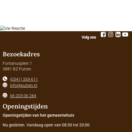
Volg ons
Bezoekadres
Fontanusplein 1
3881 BZ Putten
(0341) 359 611
info@putten.nl
06 203 06 284
Openingstijden
Openingstijden van het gemeentehuis
Nu gesloten. Vandaag open van 08:30 tot 20:00