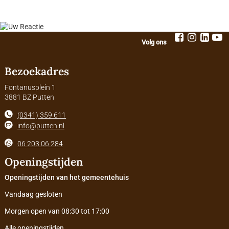
Volg ons
Bezoekadres
Fontanusplein 1
3881 BZ Putten
(0341) 359 611
info@putten.nl
06 203 06 284
Openingstijden
Openingstijden van het gemeentehuis
Vandaag gesloten
Morgen open van 08:30 tot 17:00
Alle openingstijden