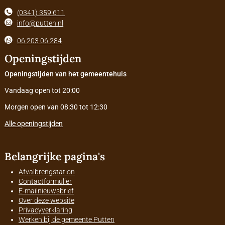
(0341) 359 611
info@putten.nl
06 203 06 284
Openingstijden
Openingstijden van het gemeentehuis
Vandaag open tot 20:00
Morgen open van 08:30 tot 12:30
Alle openingstijden
Belangrijke pagina's
Afvalbrengstation
Contactformulier
E-mailnieuwsbrief
Over deze website
Privacyverklaring
Werken bij de gemeente Putten