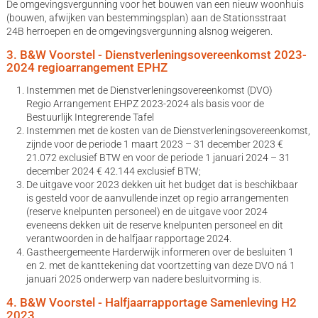
De omgevingsvergunning voor het bouwen van een nieuw woonhuis
(bouwen, afwijken van bestemmingsplan) aan de Stationsstraat
24B herroepen en de omgevingsvergunning alsnog weigeren.
3. B&W Voorstel - Dienstverleningsovereenkomst 2023-
2024 regioarrangement EPHZ
Instemmen met de Dienstverleningsovereenkomst (DVO)
Regio Arrangement EHPZ 2023-2024 als basis voor de
Bestuurlijk Integrerende Tafel
Instemmen met de kosten van de Dienstverleningsovereenkomst,
zijnde voor de periode 1 maart 2023 – 31 december 2023 €
21.072 exclusief BTW en voor de periode 1 januari 2024 – 31
december 2024 € 42.144 exclusief BTW;
De uitgave voor 2023 dekken uit het budget dat is beschikbaar
is gesteld voor de aanvullende inzet op regio arrangementen
(reserve knelpunten personeel) en de uitgave voor 2024
eveneens dekken uit de reserve knelpunten personeel en dit
verantwoorden in de halfjaar rapportage 2024.
Gastheergemeente Harderwijk informeren over de besluiten 1
en 2. met de kanttekening dat voortzetting van deze DVO ná 1
januari 2025 onderwerp van nadere besluitvorming is.
4. B&W Voorstel - Halfjaarrapportage Samenleving H2
2023