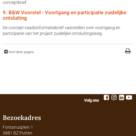
conceptbrief.
9. B&W Voorstel - Voortgang en participatie zuidelijke
ontsluiting
De concept-raadsinformatiebrief vaststellen over voortgang en
participatie van het project zuidelijke ontsluitingsweg.
Deel deze pagina
Volg ons
Bezoekadres
Fontanusplein 1
3881 BZ Putten