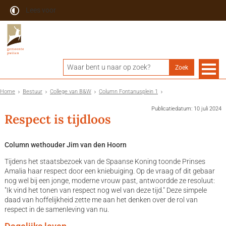
Lees voor
Home
Bestuur
College van B&W
Column Fontanusplein 1
Publicatiedatum: 10 juli 2024
Respect is tijdloos
Column wethouder Jim van den Hoorn
Tijdens het staatsbezoek van de Spaanse Koning toonde Prinses
Amalia haar respect door een kniebuiging. Op de vraag of dit gebaar
nog wel bij een jonge, moderne vrouw past, antwoordde ze resoluut:
"Ik vind het tonen van respect nog wel van deze tijd." Deze simpele
daad van hoffelijkheid zette me aan het denken over de rol van
respect in de samenleving van nu.