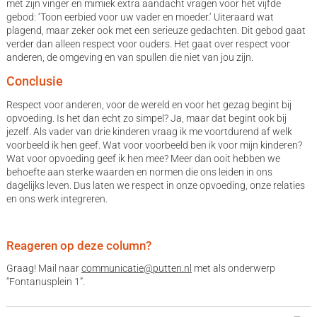
met zijn vinger en mimiek extra aandacht vragen voor het vijfde
gebod: ‘Toon eerbied voor uw vader en moeder.’ Uiteraard wat
plagend, maar zeker ook met een serieuze gedachten. Dit gebod gaat
verder dan alleen respect voor ouders. Het gaat over respect voor
anderen, de omgeving en van spullen die niet van jou zijn.
Conclusie
Respect voor anderen, voor de wereld en voor het gezag begint bij
opvoeding. Is het dan echt zo simpel? Ja, maar dat begint ook bij
jezelf. Als vader van drie kinderen vraag ik me voortdurend af welk
voorbeeld ik hen geef. Wat voor voorbeeld ben ik voor mijn kinderen?
Wat voor opvoeding geef ik hen mee? Meer dan ooit hebben we
behoefte aan sterke waarden en normen die ons leiden in ons
dagelijks leven. Dus laten we respect in onze opvoeding, onze relaties
en ons werk integreren.
Reageren op deze column?
Graag! Mail naar
communicatie@putten.nl
met als onderwerp
“Fontanusplein 1”.