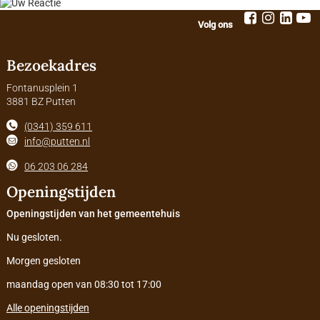
Volg ons
Bezoekadres
Fontanusplein 1
3881 BZ Putten
(0341) 359 611
info@putten.nl
06 203 06 284
Openingstijden
Openingstijden van het gemeentehuis
Nu gesloten.
Morgen gesloten
maandag open van 08:30 tot 17:00
Alle openingstijden