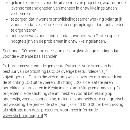
geld in te zamelen voor de uitvoering van projecten, waardoor de
levensomstandigheden van mensen in ontwikkelingslanden
verbeteren;
te zorgen dat inwoners ontwikkelingssamenwerking belangrijk
vinden, zodat ze zelf ook een steentje bijdragen door activiteiten
te organiseren;
het geven van voorlichting, zodat inwoners van Putten op de
hoogte zijn van de problemen in ontwikkelingslanden.
Stichting LCO neemt ook deel aan de jaarlijkse Jeugdzendingsdag
voor de Puttense basisscholen.
De burgemeester van de gemeente Putten is voorzitter van het
bestuur van de Stichting LCO. De overige bestuursleden zijn
vrijwilligers uit Putten die zich graag willen inzetten om het werk van
de Stichting LCO uit te voeren. Stichting LCO is de laatste jaren
betrokken bij projecten in Kenia in de plaats Mago en omgeving. De
projecten die de stichting steunt, hebben vooral betrekking op
onderwijs, voedselvoorziening, milieu, gezondheidszorg en agrarische
ontwikkeling. De gemeente stelt jaarlijks € 13.000,00 ter beschikking
als bijdrage aan deze projecten. Voor meer informatie:
www.stichtingmago.nl
.