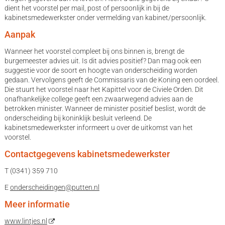
dient het voorstel per mail, post of persoonlijk in bij de
kabinetsmedewerkster onder vermelding van kabinet/persoonlijk.
Aanpak
Wanneer het voorstel compleet bij ons binnen is, brengt de
burgemeester advies uit. Is dit advies positief? Dan mag ook een
suggestie voor de soort en hoogte van onderscheiding worden
gedaan. Vervolgens geeft de Commissaris van de Koning een oordeel.
Die stuurt het voorstel naar het Kapittel voor de Civiele Orden. Dit
onafhankelijke college geeft een zwaarwegend advies aan de
betrokken minister. Wanneer de minister positief beslist, wordt de
onderscheiding bij koninklijk besluit verleend. De
kabinetsmedewerkster informeert u over de uitkomst van het
voorstel.
Contactgegevens kabinetsmedewerkster
T (0341) 359 710
E
onderscheidingen@putten.nl
Meer informatie
www.lintjes.nl