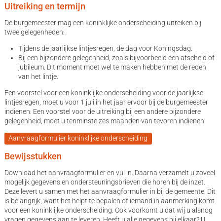
Uitreiking en termijn
De burgemeester mag een koninklijke onderscheiding uitreiken bij
twee gelegenheden:
Tijdens de jaarlijkse lintjesregen, de dag voor Koningsdag.
Bij een bijzondere gelegenheid, zoals bijvoorbeeld een afscheid of
jubileum. Dit moment moet wel te maken hebben met de reden
van het lintje.
Een voorstel voor een koninklijke onderscheiding voor de jaarlijkse
lintjesregen, moet u voor 1 juli in het jaar ervoor bij de burgemeester
indienen. Een voorstel voor de uitreiking bij een andere bijzondere
gelegenheid, moet u tenminste zes maanden van tevoren indienen.
Aanvraagformulier koninklijke onderscheiding
Bewijsstukken
Download het aanvraagformulier en vul in. Daarna verzamelt u zoveel
mogelijk gegevens en ondersteuningsbrieven die horen bij de inzet.
Deze levert u samen met het aanvraagformulier in bij de gemeente. Dit
is belangrijk, want het helpt te bepalen of iemand in aanmerking komt
voor een koninklijke onderscheiding. Ook voorkomt u dat wij u alsnog
vragen gegevens aan te leveren. Heeft u alle gegevens bij elkaar? U