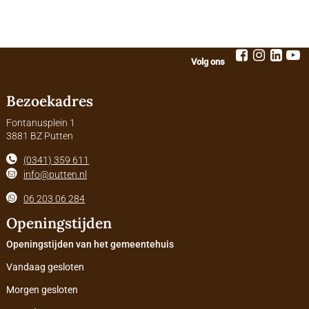
Volg ons
Bezoekadres
Fontanusplein 1
3881 BZ Putten
(0341) 359 611
info@putten.nl
06 203 06 284
Openingstijden
Openingstijden van het gemeentehuis
Vandaag gesloten
Morgen gesloten