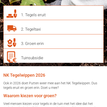
1. Tegels eruit
2. Tegeltaxi
3. Groen erin
Tuinsubsidie
NK Tegelwippen 2026
Ook in 2026 doet Putten weer mee aan het NK Tegelwippen. Dus
tegels eruit en groen erin. Doet u mee?
Waarom kiezen voor groen?
Veel mensen kiezen voor tegels in de tuin met het idee dat het