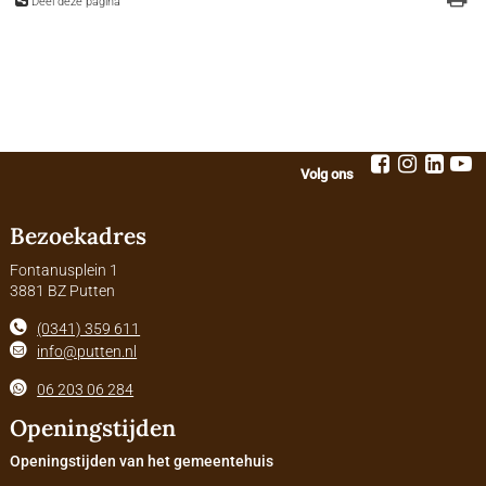
Deel deze pagina
Volg ons
Bezoekadres
Fontanusplein 1
3881 BZ Putten
(0341) 359 611
info@putten.nl
06 203 06 284
Openingstijden
Openingstijden van het gemeentehuis