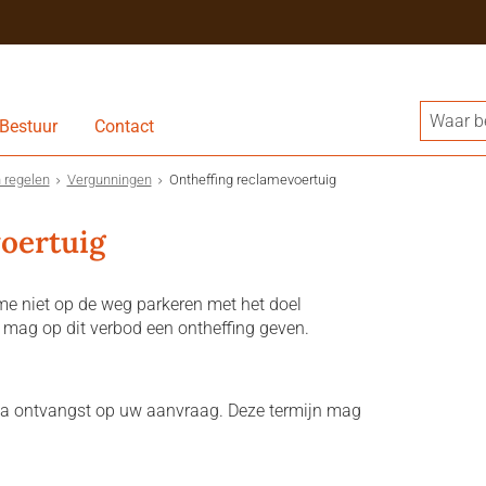
Bestuur
Contact
 regelen
Vergunningen
Ontheffing reclamevoertuig
oertuig
e niet op de weg parkeren met het doel
 mag op dit verbod een ontheffing geven.
na ontvangst op uw aanvraag. Deze termijn mag