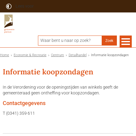
Lees voor
Home
Economie & Recreatie
Centrum
Detailhandel
Informatie koopzondagen
Informatie koopzondagen
In de Verordening voor de openingstijden van winkels geeft de
gemeenteraad geen ontheffing voor koopzondagen.
Contactgegevens
T (0341) 359 611