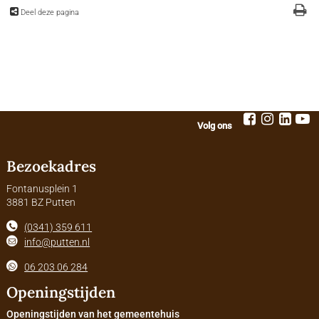
Deel deze pagina
Volg ons
Bezoekadres
Fontanusplein 1
3881 BZ Putten
(0341) 359 611
info@putten.nl
06 203 06 284
Openingstijden
Openingstijden van het gemeentehuis