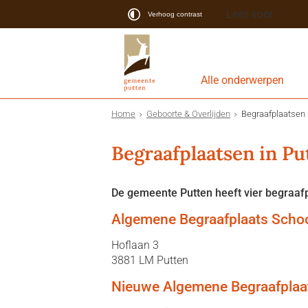
Lees voor
Verhoog contrast
Alle onderwerpen
Home
Geboorte & Overlijden
Begraafplaatsen 
Begraafplaatsen in Pu
De gemeente Putten heeft vier begraaf
Algemene Begraafplaats Sch
Hoflaan 3
3881 LM Putten
Nieuwe Algemene Begraafplaa