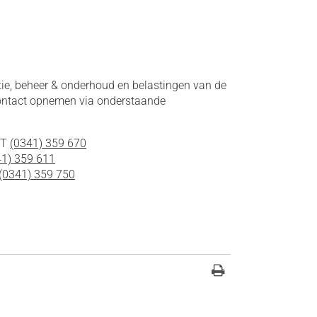
tie, beheer & onderhoud en belastingen van de
ontact opnemen via onderstaande
 T
(0341) 359 670
41) 359 611
(0341) 359 750