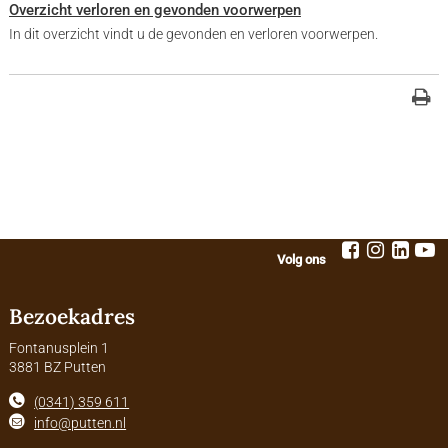
Overzicht verloren en gevonden voorwerpen
In dit overzicht vindt u de gevonden en verloren voorwerpen.
Volg ons
Bezoekadres
Fontanusplein 1
3881 BZ Putten
(0341) 359 611
info@putten.nl