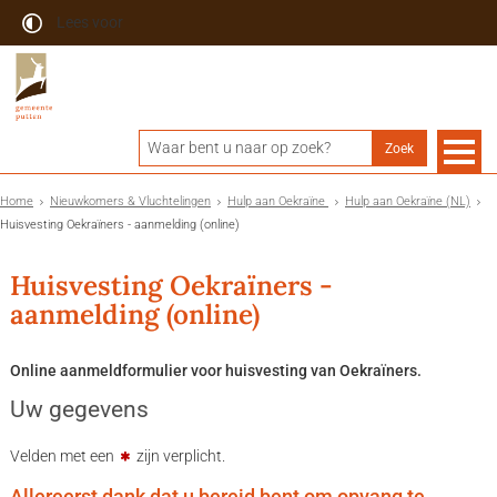
Lees voor
Home
Nieuwkomers & Vluchtelingen
Hulp aan Oekraïne
Hulp aan Oekraïne (NL)
Huisvesting Oekraïners - aanmelding (online)
Huisvesting Oekraïners -
aanmelding (online)
Online aanmeldformulier voor huisvesting van Oekraïners.
Uw gegevens
Velden met een
zijn verplicht.
Allereerst dank dat u bereid bent om opvang te