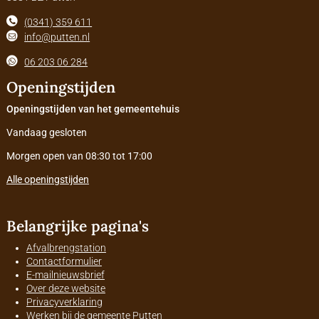
(0341) 359 611
info@putten.nl
06 203 06 284
Openingstijden
Openingstijden van het gemeentehuis
Vandaag gesloten
Morgen open van 08:30 tot 17:00
Alle openingstijden
Belangrijke pagina's
Afvalbrengstation
Contactformulier
E-mailnieuwsbrief
Over deze website
Privacyverklaring
Werken bij de gemeente Putten