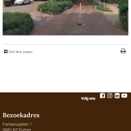
Deel deze pagina
Volg ons
Bezoekadres
Fontanusplein 1
3881 BZ Putten