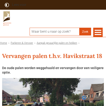
Lees voor
Home
Parkeren & Vervoer
Aanpak gevaarlijke palen en hekken
Vervangen palen t.h.v. Havikstraat 18
De oude palen worden weggehaald en vervangen door een veiligere
optie.