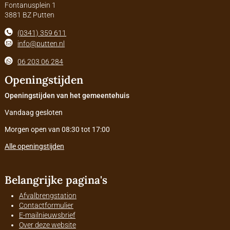
Fontanusplein 1
3881 BZ Putten
(0341) 359 611
info@putten.nl
06 203 06 284
Openingstijden
Openingstijden van het gemeentehuis
Vandaag gesloten
Morgen open van 08:30 tot 17:00
Alle openingstijden
Belangrijke pagina's
Afvalbrengstation
Contactformulier
E-mailnieuwsbrief
Over deze website