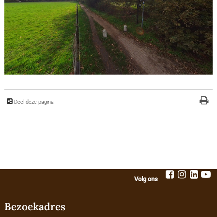
Deel deze pagina
Volg ons
Bezoekadres