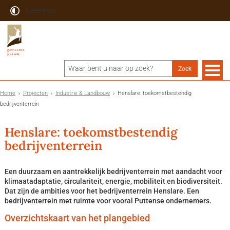
Lees voor
Home
Projecten
Industrie & Landbouw
Henslare: toekomstbestendig
bedrijventerrein
Henslare: toekomstbestendig
bedrijventerrein
Een duurzaam en aantrekkelijk bedrijventerrein met aandacht voor
klimaatadaptatie, circulariteit, energie, mobiliteit en biodiversiteit.
Dat zijn de ambities voor het bedrijventerrein Henslare. Een
bedrijventerrein met ruimte voor vooral Puttense ondernemers.
Overzichtskaart van het plangebied