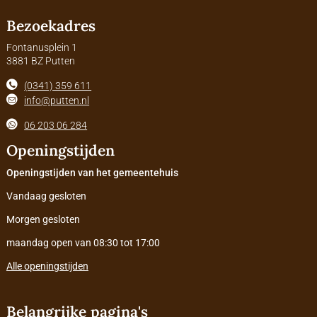
Bezoekadres
Fontanusplein 1
3881 BZ Putten
(0341) 359 611
info@putten.nl
06 203 06 284
Openingstijden
Openingstijden van het gemeentehuis
Vandaag gesloten
Morgen gesloten
maandag open van 08:30 tot 17:00
Alle openingstijden
Belangrijke pagina's