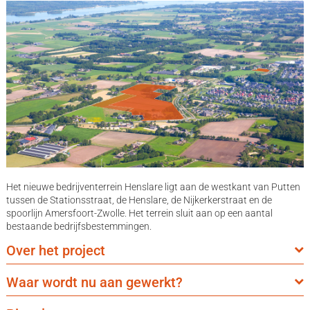
Het nieuwe bedrijventerrein Henslare ligt aan de westkant van Putten
tussen de Stationsstraat, de Henslare, de Nijkerkerstraat en de
spoorlijn Amersfoort-Zwolle. Het terrein sluit aan op een aantal
bestaande bedrijfsbestemmingen.
Over het project
Waar wordt nu aan gewerkt?