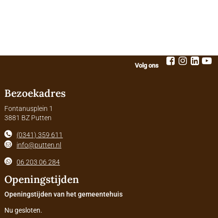
Volg ons
Bezoekadres
Fontanusplein 1
3881 BZ Putten
(0341) 359 611
info@putten.nl
06 203 06 284
Openingstijden
Openingstijden van het gemeentehuis
Nu gesloten.