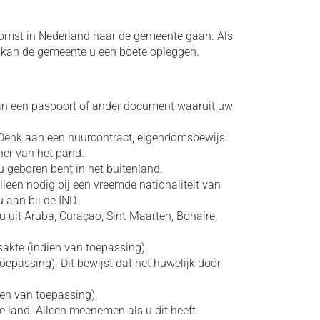
mst in Nederland naar de gemeente gaan. Als
n, kan de gemeente u een boete opleggen.
aan een paspoort of ander document waaruit uw
 Denk aan een huurcontract, eigendomsbewijs
ner van het pand.
u geboren bent in het buitenland.
Alleen nodig bij een vreemde nationaliteit van
u aan bij de IND.
 u uit Aruba, Curaçao, Sint-Maarten, Bonaire,
sakte (indien van toepassing).
toepassing). Dit bewijst dat het huwelijk door
en van toepassing).
ge land. Alleen meenemen als u dit heeft.