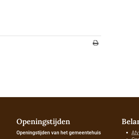
Openingstijden
Bela
Openingstijden van het gemeentehuis
Afv