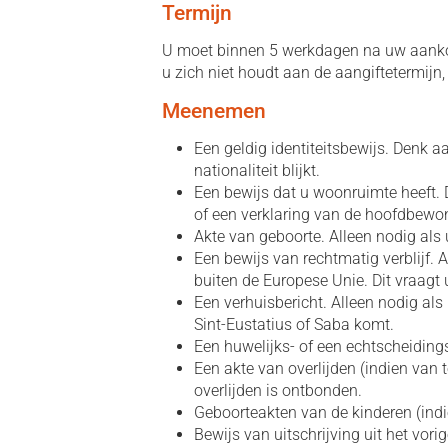
Termijn
U moet binnen 5 werkdagen na uw aanko
u zich niet houdt aan de aangiftetermij
Meenemen
Een geldig identiteitsbewijs. Denk 
nationaliteit blijkt.
Een bewijs dat u woonruimte heeft.
of een verklaring van de hoofdbewo
Akte van geboorte. Alleen nodig als 
Een bewijs van rechtmatig verblijf. 
buiten de Europese Unie. Dit vraagt 
Een verhuisbericht. Alleen nodig als
Sint-Eustatius of Saba komt.
Een huwelijks- of een echtscheiding
Een akte van overlijden (indien van 
overlijden is ontbonden.
Geboorteakten van de kinderen (indi
Bewijs van uitschrijving uit het vori