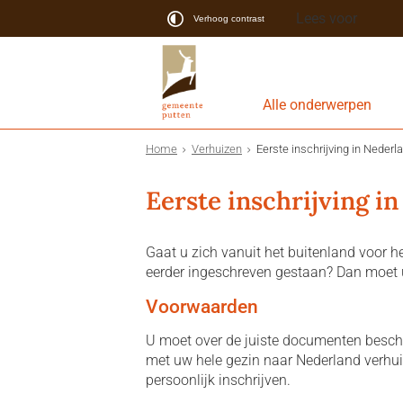
Lees voor
Verhoog contrast
Alle onderwerpen
Home
Verhuizen
Eerste inschrijving in Nederl
Eerste inschrijving i
Gaat u zich vanuit het buitenland voor he
eerder ingeschreven gestaan? Dan moet u
Voorwaarden
U moet over de juiste documenten besch
met uw hele gezin naar Nederland verhui
persoonlijk inschrijven.