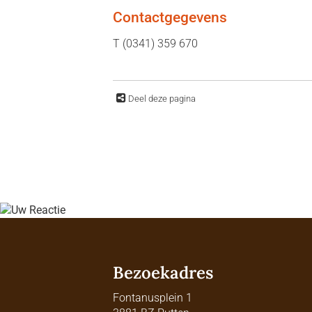
Contactgegevens
T (0341) 359 670
Deel deze pagina
Bezoekadres
Fontanusplein 1