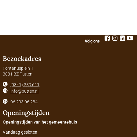
Volg ons
Bezoekadres
Fontanusplein 1
3881 BZ Putten
(0341) 359 611
info@putten.nl
06 203 06 284
Openingstijden
Openingstijden van het gemeentehuis
Vandaag gesloten