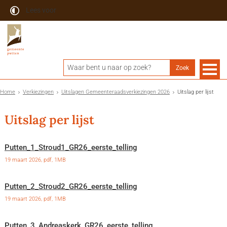
Lees voor
Home
Verkiezingen
Uitslagen Gemeenteraadsverkiezingen 2026
Uitslag per lijst
Uitslag per lijst
Putten_1_Stroud1_GR26_eerste_telling
19 maart 2026,
pdf
, 1MB
Putten_2_Stroud2_GR26_eerste_telling
19 maart 2026,
pdf
, 1MB
Putten_3_Andreaskerk_GR26_eerste_telling