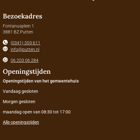
Bezoekadres
Fontanusplein 1
3881 BZ Putten
(0341) 359 611
info@putten.nl
06 203 06 284
Openingstijden
Openingstijden van het gemeentehuis
Vandaag gesloten
Morgen gesloten
maandag open van 08:30 tot 17:00
Alle openingstijden