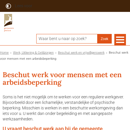
Lees voor
Home
Werk, Uitkering & Geldzorgen
Beschut werk en vrijwilligerswerk
Beschut werk
voor mensen met een arbeidsbeperking
Beschut werk voor mensen met een
arbeidsbeperking
Soms is het niet mogelijk om te werken voor een reguliere werkgever.
Bijvoorbeeld door een lichamelijke, verstandelijke of psychische
beperking. Misschien is werken in een beschutte werkomgeving dan
iets voor u. U werkt dan onder begeleiding en met aangepaste
werkzaamheden.
U vraagt beschut werk aan bij de gemeente